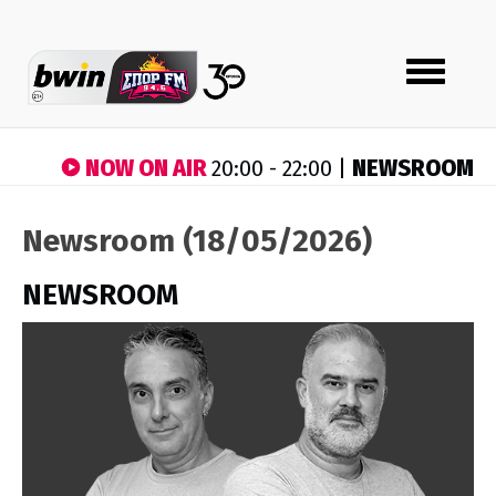
Toggle
navigation
NOW ON AIR
NEWSROOM
20:00 - 22:00 |
Newsroom (18/05/2026)
NEWSROOM