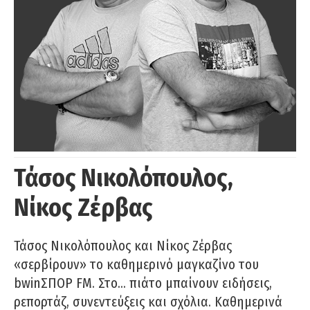
Τάσος Νικολόπουλος,
Νίκος Ζέρβας
Τάσος Νικολόπουλος και Νίκος Ζέρβας
«σερβίρουν» το καθημερινό μαγκαζίνο του
bwinΣΠΟΡ FM. Στο… πιάτο μπαίνουν ειδήσεις,
ρεπορτάζ, συνεντεύξεις και σχόλια. Καθημερινά