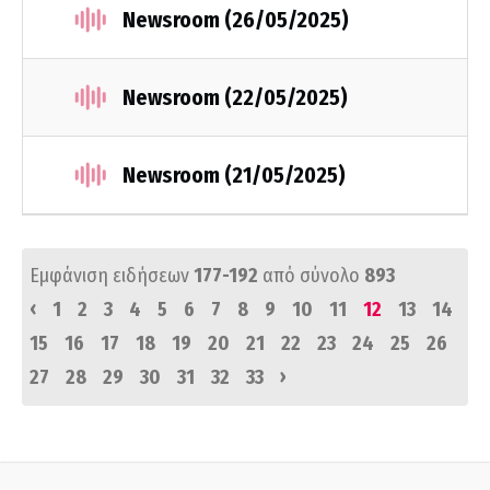
Newsroom (26/05/2025)
Newsroom (22/05/2025)
Newsroom (21/05/2025)
Εμφάνιση ειδήσεων
177-192
από σύνολο
893
‹
1
2
3
4
5
6
7
8
9
10
11
12
13
14
15
16
17
18
19
20
21
22
23
24
25
26
›
27
28
29
30
31
32
33