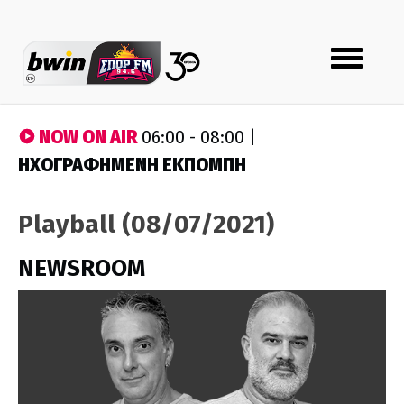
Toggle
navigation
NOW ON AIR
06:00 - 08:00 |
ΗΧΟΓΡΑΦΗΜΕΝΗ ΕΚΠΟΜΠΗ
Playball (08/07/2021)
NEWSROOM