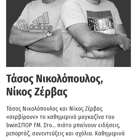
Τάσος Νικολόπουλος,
Νίκος Ζέρβας
Τάσος Νικολόπουλος και Νίκος Ζέρβας
«σερβίρουν» το καθημερινό μαγκαζίνο του
bwinΣΠΟΡ FM. Στο… πιάτο μπαίνουν ειδήσεις,
ρεπορτάζ, συνεντεύξεις και σχόλια. Καθημερινά