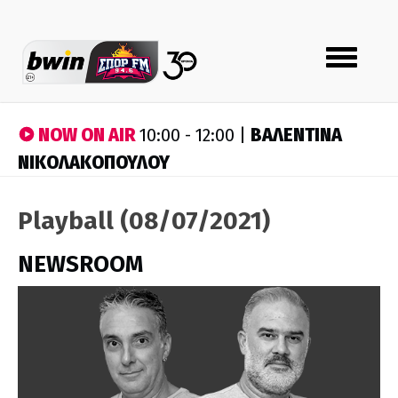
Toggle
navigation
NOW ON AIR
ΒΑΛΕΝΤΙΝΑ
10:00 - 12:00 |
ΝΙΚΟΛΑΚΟΠΟΥΛΟΥ
Playball (08/07/2021)
NEWSROOM