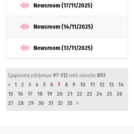
Newsroom (17/11/2025)
Newsroom (14/11/2025)
Newsroom (13/11/2025)
Εμφάνιση ειδήσεων
97-112
από σύνολο
893
‹
1
2
3
4
5
6
7
8
9
10
11
12
13
14
15
16
17
18
19
20
21
22
23
24
25
26
›
27
28
29
30
31
32
33