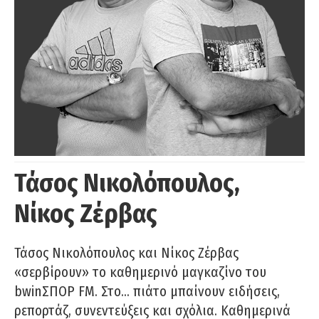
Τάσος Νικολόπουλος,
Νίκος Ζέρβας
Τάσος Νικολόπουλος και Νίκος Ζέρβας
«σερβίρουν» το καθημερινό μαγκαζίνο του
bwinΣΠΟΡ FM. Στο… πιάτο μπαίνουν ειδήσεις,
ρεπορτάζ, συνεντεύξεις και σχόλια. Καθημερινά