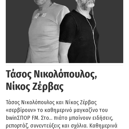
Τάσος Νικολόπουλος,
Νίκος Ζέρβας
Τάσος Νικολόπουλος και Νίκος Ζέρβας
«σερβίρουν» το καθημερινό μαγκαζίνο του
bwinΣΠΟΡ FM. Στο… πιάτο μπαίνουν ειδήσεις,
ρεπορτάζ, συνεντεύξεις και σχόλια. Καθημερινά