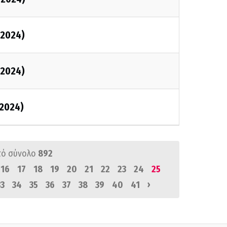
/2024)
/2024)
2024)
πό σύνολο
892
16
17
18
19
20
21
22
23
24
25
›
33
34
35
36
37
38
39
40
41