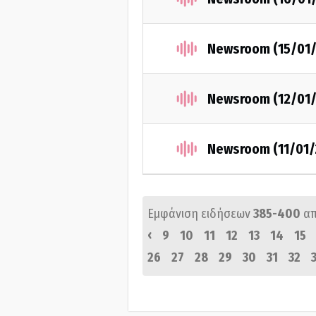
Newsroom (15/01
Newsroom (12/01
Newsroom (11/01/
Εμφάνιση ειδήσεων
385-400
α
‹
9
10
11
12
13
14
15
26
27
28
29
30
31
32