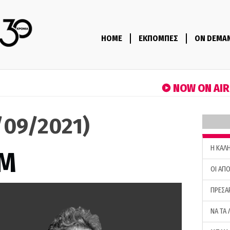
HOME
ΕΚΠΟΜΠΕΣ
ON DEMA
NOW ON AI
1/09/2021)
H ΚΑΛ
M
ΟΙ ΑΠΟ
ΠΡΕΣΑ
ΝΑ ΤΑ 