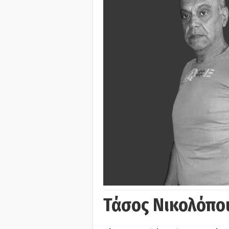
Τάσος Νικολόπο