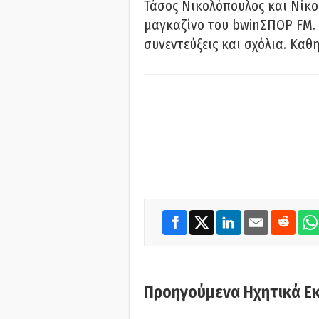
Τάσος Νικολόπουλος και Νίκο
μαγκαζίνο του bwinΣΠΟΡ FM. 
συνεντεύξεις και σχόλια. Καθη
Προηγούμενα Ηχητικά Ε