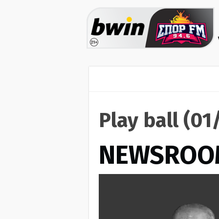
Play ball (0
NEWSROO