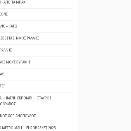
ΣΗ ΑΠΟ ΤΑ ΜΠΑΚ
ZONE
ΑΝΟ» ΚΑΤΩ
ΑΣΒΕΣΤΑΣ, ΝΙΚΟΣ ΡΑΛΛΗΣ
 ΡΑΛΛΗΣ
ΗΣ ΜΟΥΣΟΥΡΑΚΗΣ
LAY
ΤΕΡ
ΑΦΗΜΕΝΗ ΕΚΠΟΜΠΗ - ΣΤΑΥΡΟΣ
ΡΟΘΥΜΙΟΣ
ΝΟΣ ΧΩΡΙΑΝΟΠΟΥΛΟΣ
S METRO MALL - EUROBASKET 2025