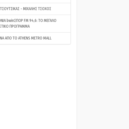
 ΤΣΟΥΤΣΙΚΑΣ - ΜΙΧΑΛΗΣ ΤΣΟΧΟΣ
ΝΙΑ bwinΣΠΟΡ FM 94,6: ΤΟ ΜΕΓΑΛΟ
ΣΤΙΚΟ ΠΡΟΓΡΑΜΜΑ
ΝΑ ΑΠΟ ΤΟ ATHENS METRO MALL