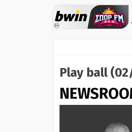
Play ball (0
NEWSROO