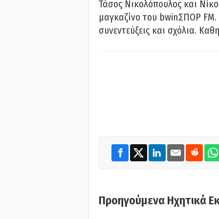
Τάσος Νικολόπουλος και Νίκο
μαγκαζίνο του bwinΣΠΟΡ FM. 
συνεντεύξεις και σχόλια. Καθη
Προηγούμενα Ηχητικά Ε