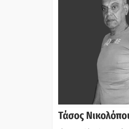
Τάσος Νικολόπο