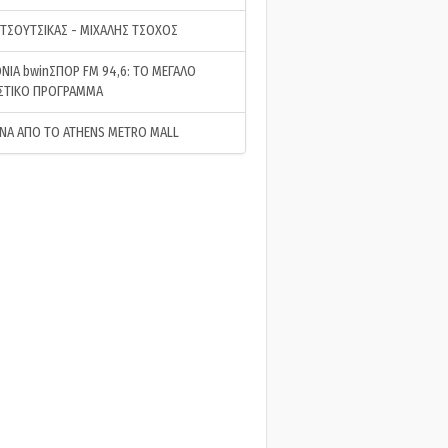
 ΤΣΟΥΤΣΙΚΑΣ - ΜΙΧΑΛΗΣ ΤΣΟΧΟΣ
ΝΙΑ bwinΣΠΟΡ FM 94,6: ΤΟ ΜΕΓΑΛΟ
ΣΤΙΚΟ ΠΡΟΓΡΑΜΜΑ
ΝΑ ΑΠΟ ΤΟ ATHENS METRO MALL