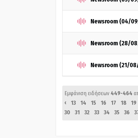
Newsroom (04/09
Newsroom (28/08
Newsroom (21/08
Εμφάνιση ειδήσεων
449-464
α
‹
13
14
15
16
17
18
19
30
31
32
33
34
35
36
3