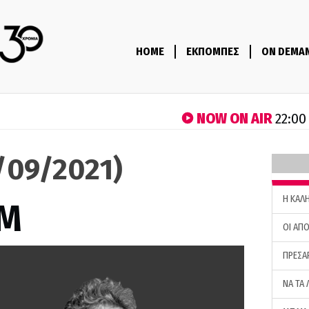
HOME
ΕΚΠΟΜΠΕΣ
ON DEMA
NOW ON AIR
22:00
2/09/2021)
H ΚΑΛ
M
ΟΙ ΑΠΟ
ΠΡΕΣΑ
ΝΑ ΤΑ 