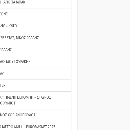
ΣΗ ΑΠΟ ΤΑ ΜΠΑΚ
ZONE
ΑΝΟ» ΚΑΤΩ
ΑΣΒΕΣΤΑΣ, ΝΙΚΟΣ ΡΑΛΛΗΣ
 ΡΑΛΛΗΣ
ΗΣ ΜΟΥΣΟΥΡΑΚΗΣ
LAY
ΤΕΡ
ΑΦΗΜΕΝΗ ΕΚΠΟΜΠΗ - ΣΤΑΥΡΟΣ
ΡΟΘΥΜΙΟΣ
ΝΟΣ ΧΩΡΙΑΝΟΠΟΥΛΟΣ
S METRO MALL - EUROBASKET 2025