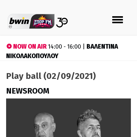
Toggle
navigation
NOW ON AIR
ΒΑΛΕΝΤΙΝΑ
14:00 - 16:00 |
ΝΙΚΟΛΑΚΟΠΟΥΛΟΥ
Play ball (02/09/2021)
NEWSROOM