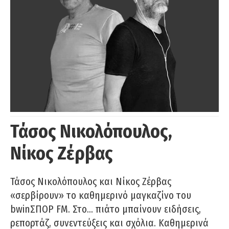
Τάσος Νικολόπουλος,
Νίκος Ζέρβας
Τάσος Νικολόπουλος και Νίκος Ζέρβας
«σερβίρουν» το καθημερινό μαγκαζίνο του
bwinΣΠΟΡ FM. Στο… πιάτο μπαίνουν ειδήσεις,
ρεπορτάζ, συνεντεύξεις και σχόλια. Καθημερινά