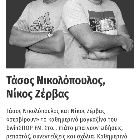
Τάσος Νικολόπουλος,
Νίκος Ζέρβας
Τάσος Νικολόπουλος και Νίκος Ζέρβας
«σερβίρουν» το καθημερινό μαγκαζίνο του
bwinΣΠΟΡ FM. Στο… πιάτο μπαίνουν ειδήσεις,
ρεπορτάζ, συνεντεύξεις και σχόλια. Καθημερινά