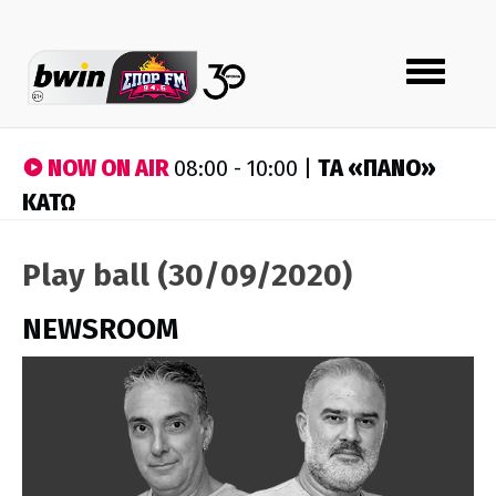
Toggle
navigation
NOW ON AIR
ΤA «ΠΑΝΟ»
08:00 - 10:00 |
ΚΑΤΩ
Play ball (30/09/2020)
NEWSROOM