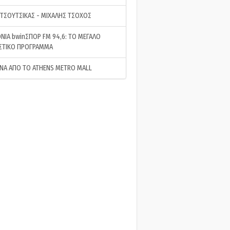
 ΤΣΟΥΤΣΙΚΑΣ - ΜΙΧΑΛΗΣ ΤΣΟΧΟΣ
ΝΙΑ bwinΣΠΟΡ FM 94,6: ΤΟ ΜΕΓΑΛΟ
ΣΤΙΚΟ ΠΡΟΓΡΑΜΜΑ
ΝΑ ΑΠΟ ΤΟ ATHENS METRO MALL