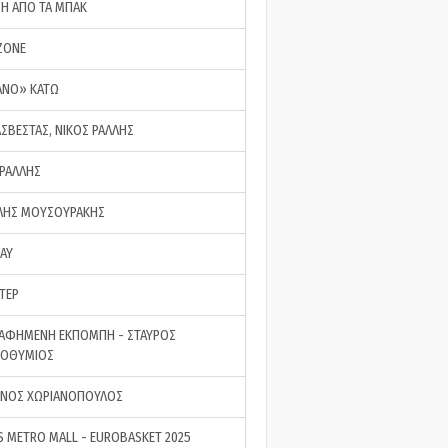
ΣΗ ΑΠΟ ΤΑ ΜΠΑΚ
ZONE
ΑΝΟ» ΚΑΤΩ
ΑΣΒΕΣΤΑΣ, ΝΙΚΟΣ ΡΑΛΛΗΣ
 ΡΑΛΛΗΣ
ΗΣ ΜΟΥΣΟΥΡΑΚΗΣ
LAY
ΤΕΡ
ΑΦΗΜΕΝΗ ΕΚΠΟΜΠΗ - ΣΤΑΥΡΟΣ
ΡΟΘΥΜΙΟΣ
ΝΟΣ ΧΩΡΙΑΝΟΠΟΥΛΟΣ
S METRO MALL - EUROBASKET 2025