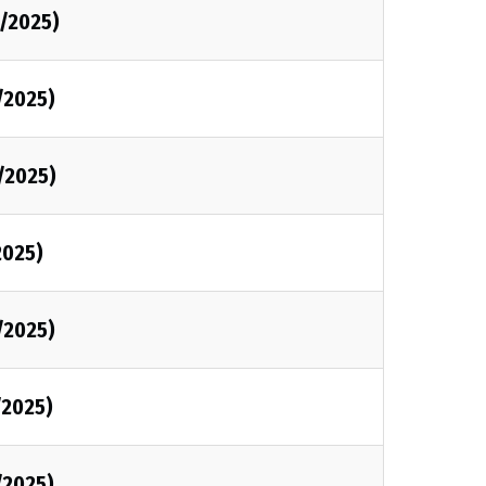
/2025)
/2025)
/2025)
2025)
/2025)
/2025)
/2025)