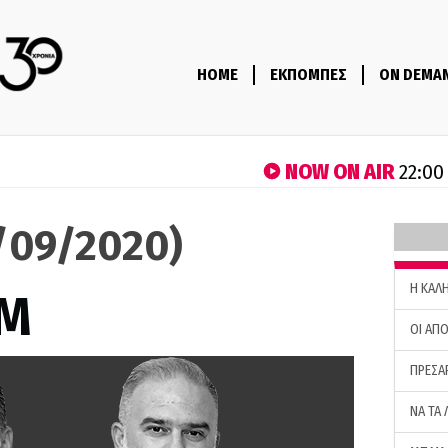
HOME
ΕΚΠΟΜΠΕΣ
ON DEMA
NOW ON AIR
22:00
0/09/2020)
H ΚΑΛ
M
ΟΙ ΑΠΟ
ΠΡΕΣΑ
ΝΑ ΤΑ 