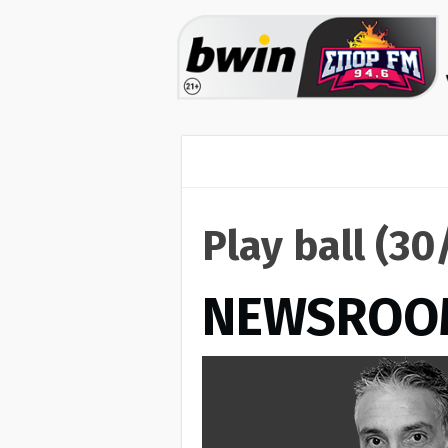
Play ball (3
NEWSROO