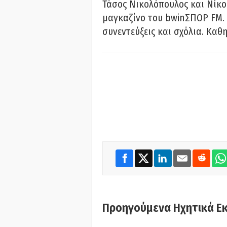
Τάσος Νικολόπουλος και Νίκο
μαγκαζίνο του bwinΣΠΟΡ FM. 
συνεντεύξεις και σχόλια. Καθη
Προηγούμενα Ηχητικά Ε