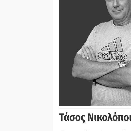
Τάσος Νικολόπο