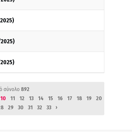
2025)
/2025)
/2025)
ό σύνολο
892
10
11
12
13
14
15
16
17
18
19
20
›
28
29
30
31
32
33