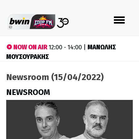
Toggle
navigation
NOW ON AIR
ΜΑΝΩΛΗΣ
12:00 - 14:00 |
ΜΟΥΣΟΥΡΑΚΗΣ
Newsroom (15/04/2022)
NEWSROOM