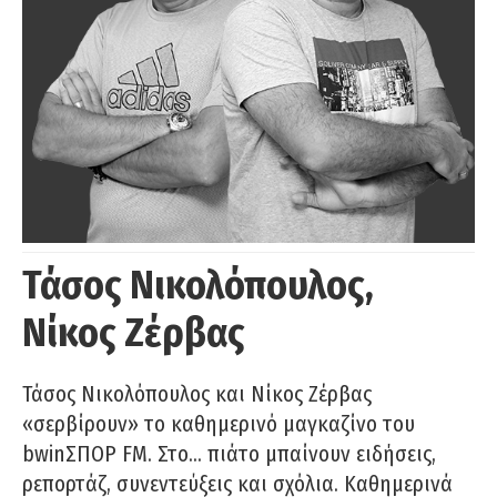
Τάσος Νικολόπουλος,
Νίκος Ζέρβας
Τάσος Νικολόπουλος και Νίκος Ζέρβας
«σερβίρουν» το καθημερινό μαγκαζίνο του
bwinΣΠΟΡ FM. Στο… πιάτο μπαίνουν ειδήσεις,
ρεπορτάζ, συνεντεύξεις και σχόλια. Καθημερινά