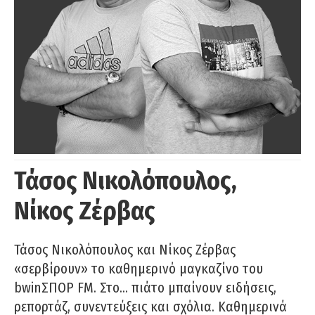
Τάσος Νικολόπουλος,
Νίκος Ζέρβας
Τάσος Νικολόπουλος και Νίκος Ζέρβας
«σερβίρουν» το καθημερινό μαγκαζίνο του
bwinΣΠΟΡ FM. Στο… πιάτο μπαίνουν ειδήσεις,
ρεπορτάζ, συνεντεύξεις και σχόλια. Καθημερινά