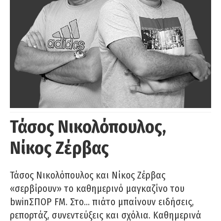
Τάσος Νικολόπουλος,
Νίκος Ζέρβας
Τάσος Νικολόπουλος και Νίκος Ζέρβας
«σερβίρουν» το καθημερινό μαγκαζίνο του
bwinΣΠΟΡ FM. Στο… πιάτο μπαίνουν ειδήσεις,
ρεπορτάζ, συνεντεύξεις και σχόλια. Καθημερινά