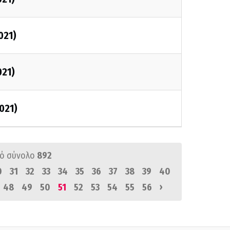
021)
021)
021)
ό σύνολο
892
0
31
32
33
34
35
36
37
38
39
40
›
48
49
50
51
52
53
54
55
56