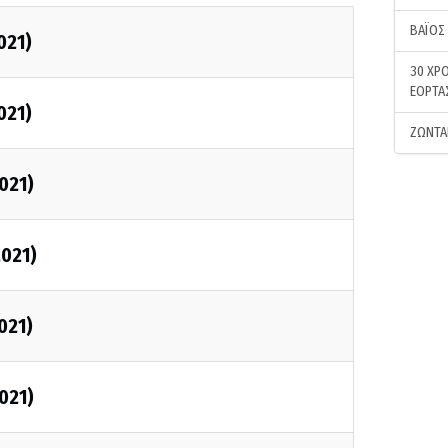
ΒΑΪΟΣ
021)
30 ΧΡΟ
ΕΟΡΤΑ
021)
ΖΩΝΤΑ
021)
2021)
021)
021)