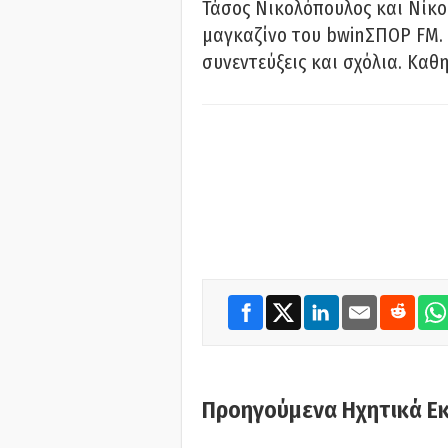
Τάσος Νικολόπουλος και Νίκο
μαγκαζίνο του bwinΣΠΟΡ FM. 
συνεντεύξεις και σχόλια. Καθη
Προηγούμενα Ηχητικά Ε