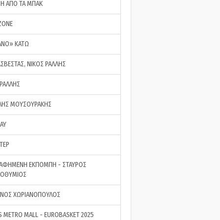
ΣΗ ΑΠΟ ΤΑ ΜΠΑΚ
ZONE
ΑΝΟ» ΚΑΤΩ
ΑΣΒΕΣΤΑΣ, ΝΙΚΟΣ ΡΑΛΛΗΣ
 ΡΑΛΛΗΣ
ΗΣ ΜΟΥΣΟΥΡΑΚΗΣ
LAY
ΤΕΡ
ΑΦΗΜΕΝΗ ΕΚΠΟΜΠΗ - ΣΤΑΥΡΟΣ
ΡΟΘΥΜΙΟΣ
ΝΟΣ ΧΩΡΙΑΝΟΠΟΥΛΟΣ
S METRO MALL - EUROBASKET 2025