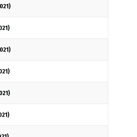
2021)
021)
2021)
021)
021)
021)
021)