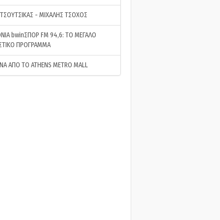
 ΤΣΟΥΤΣΙΚΑΣ - ΜΙΧΑΛΗΣ ΤΣΟΧΟΣ
ΝΙΑ bwinΣΠΟΡ FM 94,6: ΤΟ ΜΕΓΑΛΟ
ΣΤΙΚΟ ΠΡΟΓΡΑΜΜΑ
ΝΑ ΑΠΟ ΤΟ ATHENS METRO MALL