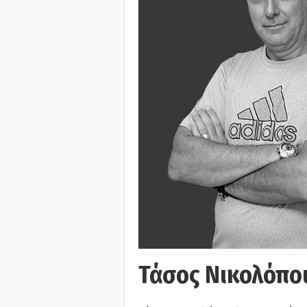
Τάσος Νικολόπο