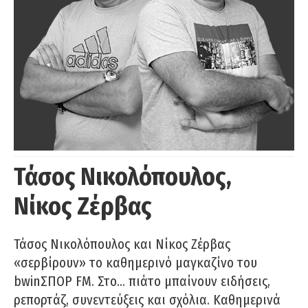
Τάσος Νικολόπουλος,
Νίκος Ζέρβας
Τάσος Νικολόπουλος και Νίκος Ζέρβας
«σερβίρουν» το καθημερινό μαγκαζίνο του
bwinΣΠΟΡ FM. Στο… πιάτο μπαίνουν ειδήσεις,
ρεπορτάζ, συνεντεύξεις και σχόλια. Καθημερινά