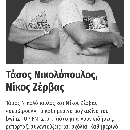
Τάσος Νικολόπουλος,
Νίκος Ζέρβας
Τάσος Νικολόπουλος και Νίκος Ζέρβας
«σερβίρουν» το καθημερινό μαγκαζίνο του
bwinΣΠΟΡ FM. Στο… πιάτο μπαίνουν ειδήσεις,
ρεπορτάζ, συνεντεύξεις και σχόλια. Καθημερινά