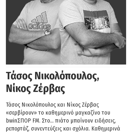
Τάσος Νικολόπουλος,
Νίκος Ζέρβας
Τάσος Νικολόπουλος και Νίκος Ζέρβας
«σερβίρουν» το καθημερινό μαγκαζίνο του
bwinΣΠΟΡ FM. Στο… πιάτο μπαίνουν ειδήσεις,
ρεπορτάζ, συνεντεύξεις και σχόλια. Καθημερινά