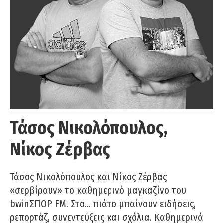
Τάσος Νικολόπουλος,
Νίκος Ζέρβας
Τάσος Νικολόπουλος και Νίκος Ζέρβας
«σερβίρουν» το καθημερινό μαγκαζίνο του
bwinΣΠΟΡ FM. Στο… πιάτο μπαίνουν ειδήσεις,
ρεπορτάζ, συνεντεύξεις και σχόλια. Καθημερινά