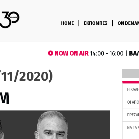
HOME
ΕΚΠΟΜΠΕΣ
ON DEMA
NOW ON AIR
ΒΑ
14:00 - 16:00 |
/11/2020)
H ΚΑΛ
M
ΟΙ ΑΠΟ
ΠΡΕΣΑ
ΝΑ ΤΑ 