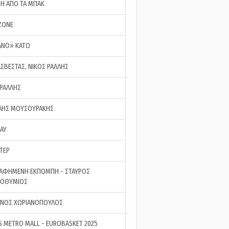
ΣΗ ΑΠΟ ΤΑ ΜΠΑΚ
ZONE
ΑΝΟ» ΚΑΤΩ
ΑΣΒΕΣΤΑΣ, ΝΙΚΟΣ ΡΑΛΛΗΣ
 ΡΑΛΛΗΣ
ΗΣ ΜΟΥΣΟΥΡΑΚΗΣ
LAY
ΤΕΡ
ΑΦΗΜΕΝΗ ΕΚΠΟΜΠΗ - ΣΤΑΥΡΟΣ
ΡΟΘΥΜΙΟΣ
ΝΟΣ ΧΩΡΙΑΝΟΠΟΥΛΟΣ
S METRO MALL - EUROBASKET 2025