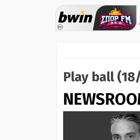
Play ball (18
NEWSROO