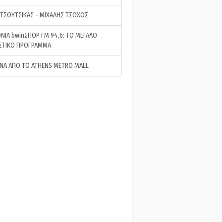
 ΤΣΟΥΤΣΙΚΑΣ - ΜΙΧΑΛΗΣ ΤΣΟΧΟΣ
ΝΙΑ bwinΣΠΟΡ FM 94,6: ΤΟ ΜΕΓΑΛΟ
ΣΤΙΚΟ ΠΡΟΓΡΑΜΜΑ
ΝΑ ΑΠΟ ΤΟ ATHENS METRO MALL