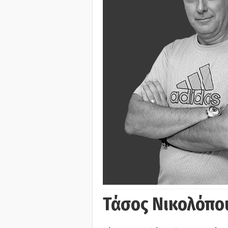
Τάσος Νικολόπο