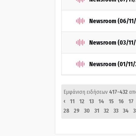
Newsroom (06/11/
Newsroom (03/11/
Newsroom (01/11/
Εμφάνιση ειδήσεων
417-432
απ
‹
11
12
13
14
15
16
17
28
29
30
31
32
33
34
3