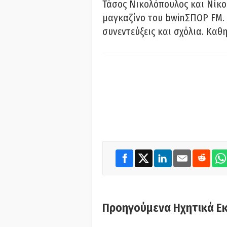
Τάσος Νικολόπουλος και Νίκο
μαγκαζίνο του bwinΣΠΟΡ FM. 
συνεντεύξεις και σχόλια. Καθη
Προηγούμενα Ηχητικά Ε