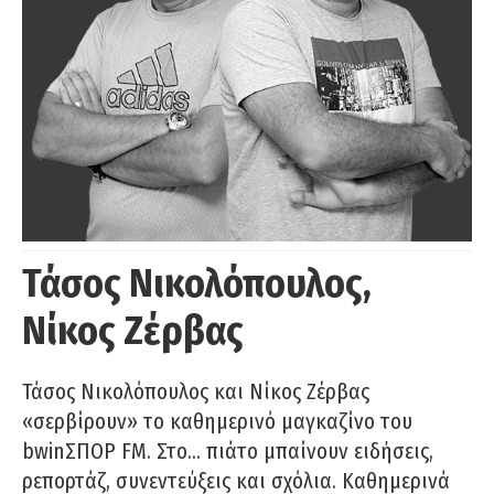
Τάσος Νικολόπουλος,
Νίκος Ζέρβας
Τάσος Νικολόπουλος και Νίκος Ζέρβας
«σερβίρουν» το καθημερινό μαγκαζίνο του
bwinΣΠΟΡ FM. Στο… πιάτο μπαίνουν ειδήσεις,
ρεπορτάζ, συνεντεύξεις και σχόλια. Καθημερινά