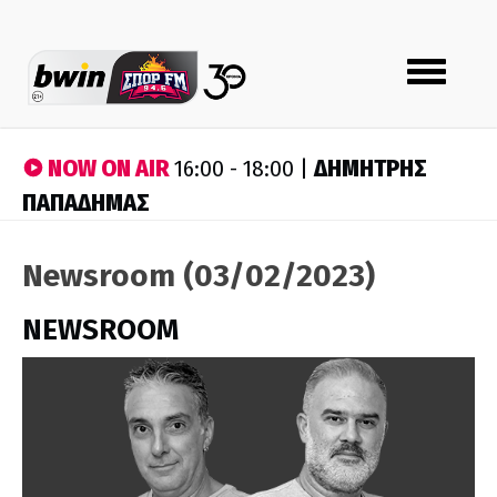
Toggle
navigation
NOW ON AIR
ΔΗΜΗΤΡΗΣ
16:00 - 18:00 |
ΠΑΠΑΔΗΜΑΣ
Newsroom (03/02/2023)
NEWSROOM