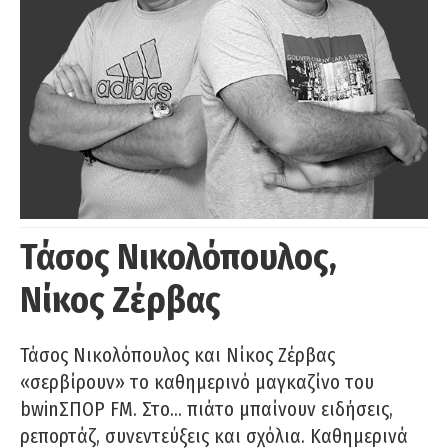
Τάσος Νικολόπουλος,
Νίκος Ζέρβας
Τάσος Νικολόπουλος και Νίκος Ζέρβας
«σερβίρουν» το καθημερινό μαγκαζίνο του
bwinΣΠΟΡ FM. Στο… πιάτο μπαίνουν ειδήσεις,
ρεπορτάζ, συνεντεύξεις και σχόλια. Καθημερινά