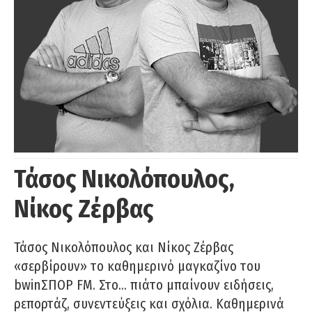
Τάσος Νικολόπουλος,
Νίκος Ζέρβας
Τάσος Νικολόπουλος και Νίκος Ζέρβας
«σερβίρουν» το καθημερινό μαγκαζίνο του
bwinΣΠΟΡ FM. Στο… πιάτο μπαίνουν ειδήσεις,
ρεπορτάζ, συνεντεύξεις και σχόλια. Καθημερινά