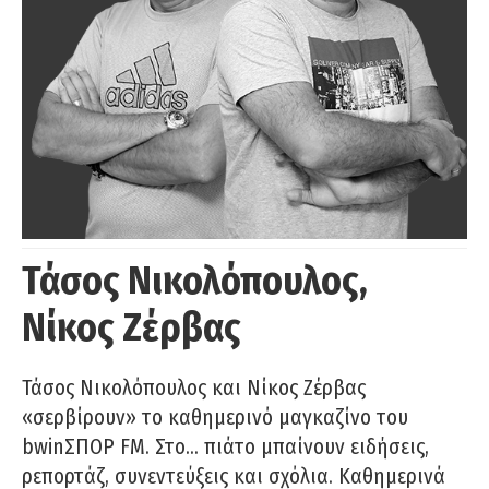
Τάσος Νικολόπουλος,
Νίκος Ζέρβας
Τάσος Νικολόπουλος και Νίκος Ζέρβας
«σερβίρουν» το καθημερινό μαγκαζίνο του
bwinΣΠΟΡ FM. Στο… πιάτο μπαίνουν ειδήσεις,
ρεπορτάζ, συνεντεύξεις και σχόλια. Καθημερινά