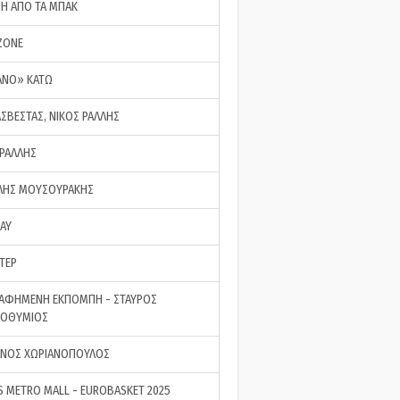
ΣΗ ΑΠΟ ΤΑ ΜΠΑΚ
ZONE
ΑΝΟ» ΚΑΤΩ
ΑΣΒΕΣΤΑΣ, ΝΙΚΟΣ ΡΑΛΛΗΣ
 ΡΑΛΛΗΣ
ΗΣ ΜΟΥΣΟΥΡΑΚΗΣ
LAY
ΤΕΡ
ΑΦΗΜΕΝΗ ΕΚΠΟΜΠΗ - ΣΤΑΥΡΟΣ
ΡΟΘΥΜΙΟΣ
ΝΟΣ ΧΩΡΙΑΝΟΠΟΥΛΟΣ
S METRO MALL - EUROBASKET 2025