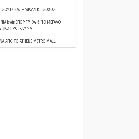
 ΤΣΟΥΤΣΙΚΑΣ - ΜΙΧΑΛΗΣ ΤΣΟΧΟΣ
ΝΙΑ bwinΣΠΟΡ FM 94,6: ΤΟ ΜΕΓΑΛΟ
ΣΤΙΚΟ ΠΡΟΓΡΑΜΜΑ
ΝΑ ΑΠΟ ΤΟ ATHENS METRO MALL