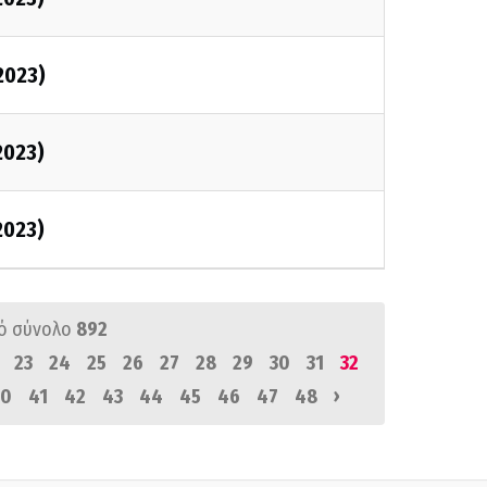
2023)
2023)
2023)
ό σύνολο
892
23
24
25
26
27
28
29
30
31
32
›
0
41
42
43
44
45
46
47
48