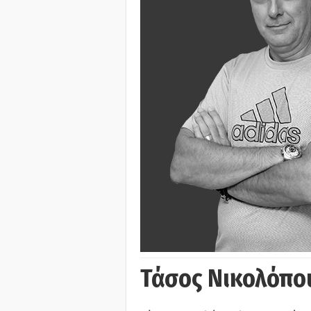
Τάσος Νικολόπο