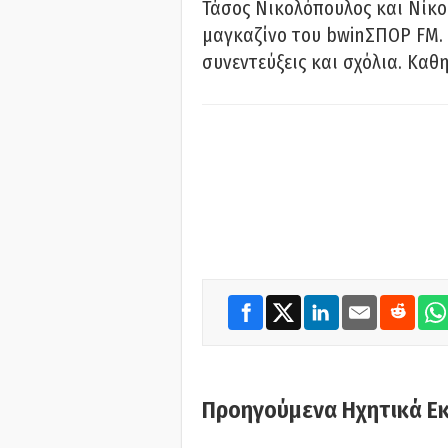
Τάσος Νικολόπουλος και Νίκο
μαγκαζίνο του bwinΣΠΟΡ FM. 
συνεντεύξεις και σχόλια. Καθη
Προηγούμενα Ηχητικά Ε