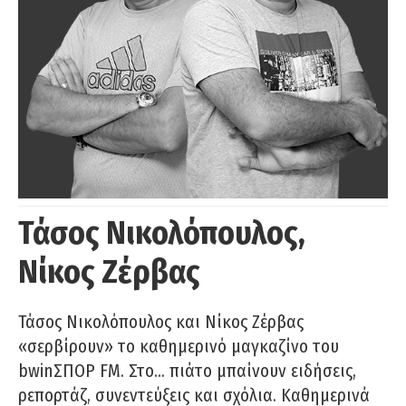
Τάσος Νικολόπουλος,
Νίκος Ζέρβας
Τάσος Νικολόπουλος και Νίκος Ζέρβας
«σερβίρουν» το καθημερινό μαγκαζίνο του
bwinΣΠΟΡ FM. Στο… πιάτο μπαίνουν ειδήσεις,
ρεπορτάζ, συνεντεύξεις και σχόλια. Καθημερινά