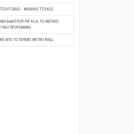
 ΤΣΟΥΤΣΙΚΑΣ - ΜΙΧΑΛΗΣ ΤΣΟΧΟΣ
ΝΙΑ bwinΣΠΟΡ FM 94,6: ΤΟ ΜΕΓΑΛΟ
ΣΤΙΚΟ ΠΡΟΓΡΑΜΜΑ
ΝΑ ΑΠΟ ΤΟ ATHENS METRO MALL