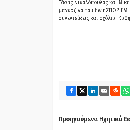
Τάσος Νικολόπουλος και Νίκο
μαγκαζίνο του bwinΣΠΟΡ FM. 
συνεντεύξεις και σχόλια. Καθη
Προηγούμενα Ηχητικά Ε