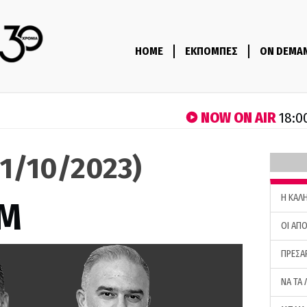
HOME
ΕΚΠΟΜΠΕΣ
ON DEMA
NOW ON AIR
18:0
1/10/2023)
H ΚΑΛ
M
ΟΙ ΑΠΟ
ΠΡΕΣΑ
ΝΑ ΤΑ 