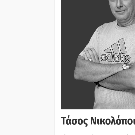
Τάσος Νικολόπο