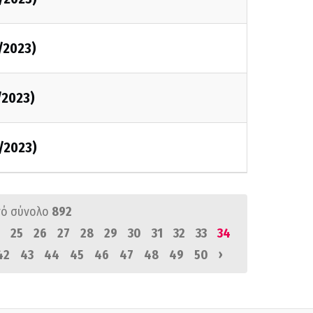
/2023)
/2023)
/2023)
ό σύνολο
892
25
26
27
28
29
30
31
32
33
34
›
42
43
44
45
46
47
48
49
50