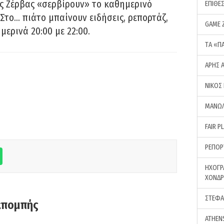
ς Ζέρβας «σερβίρουν» το καθημερινό
ΕΠΙΘΕ
Στο… πιάτο μπαίνουν ειδήσεις, ρεπορτάζ,
GAME 
μερινά 20:00 με 22:00.
ΤA «Π
ΑΡΗΣ 
ΝΙΚΟΣ
ΜΑΝΩΛ
FAIR P
ΡΕΠΟΡ
ΗΧΟΓΡ
ΧΟΝΔ
ΣΤΕΦΑ
κπομπής
ATHEN