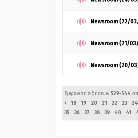
Newsroom (22/03
Newsroom (21/03
Newsroom (20/03
Εμφάνιση ειδήσεων
529-544
απ
‹
18
19
20
21
22
23
24
35
36
37
38
39
40
41