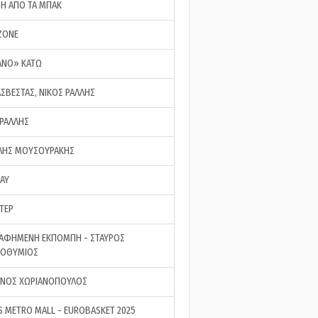
ΣΗ ΑΠΟ ΤΑ ΜΠΑΚ
ZONE
ΑΝΟ» ΚΑΤΩ
ΑΣΒΕΣΤΑΣ, ΝΙΚΟΣ ΡΑΛΛΗΣ
 ΡΑΛΛΗΣ
ΗΣ ΜΟΥΣΟΥΡΑΚΗΣ
LAY
ΤΕΡ
ΑΦΗΜΕΝΗ ΕΚΠΟΜΠΗ - ΣΤΑΥΡΟΣ
ΡΟΘΥΜΙΟΣ
ΝΟΣ ΧΩΡΙΑΝΟΠΟΥΛΟΣ
S METRO MALL - EUROBASKET 2025