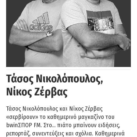
Τάσος Νικολόπουλος,
Νίκος Ζέρβας
Τάσος Νικολόπουλος και Νίκος Ζέρβας
«σερβίρουν» το καθημερινό μαγκαζίνο του
bwinΣΠΟΡ FM. Στο… πιάτο μπαίνουν ειδήσεις,
ρεπορτάζ, συνεντεύξεις και σχόλια. Καθημερινά