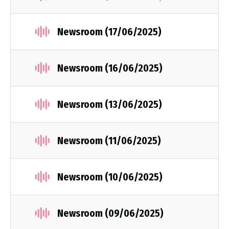
Newsroom (17/06/2025)
Newsroom (16/06/2025)
Newsroom (13/06/2025)
Newsroom (11/06/2025)
Newsroom (10/06/2025)
Newsroom (09/06/2025)