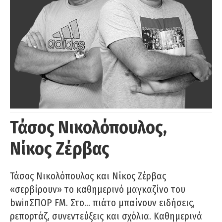
Τάσος Νικολόπουλος,
Νίκος Ζέρβας
Τάσος Νικολόπουλος και Νίκος Ζέρβας
«σερβίρουν» το καθημερινό μαγκαζίνο του
bwinΣΠΟΡ FM. Στο… πιάτο μπαίνουν ειδήσεις,
ρεπορτάζ, συνεντεύξεις και σχόλια. Καθημερινά