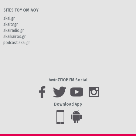
SITES ΤΟΥ ΟΜΙΛΟΥ
skai.gr
skaitv.gr
skairadio.gr
skaikairos.gr
podcast.skai.gr
bwinΣΠΟΡ FM Social
Download App