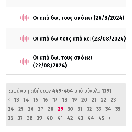
Οι από δω, τους από κει (26/8/2024)
Οι από δω τους από κει (23/08/2024)
Οι από δω, τους από κει
(22/08/2024)
Εμφάνιση ειδήσεων
449-464
από σύνολο
1391
‹
13
14
15
16
17
18
19
20
21
22
23
24
25
26
27
28
29
30
31
32
33
34
35
›
36
37
38
39
40
41
42
43
44
45