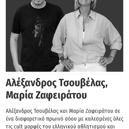
Αλέξανδρος Τσουβέλας,
Μαρία Ζαφειράτου
Αλέξανδρος Τσουβέλας και Μαρία Ζαφειράτου σε
ένα διαφορετικό πρωινό σόου με καλεσμένες όλες
τις cult μορφές του ελληνικού αθλητισμού και