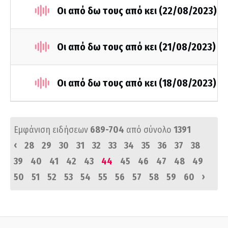
Οι από δω τους από κει (22/08/2023)
Οι από δω τους από κει (21/08/2023)
Οι από δω τους από κει (18/08/2023)
Εμφάνιση ειδήσεων
689-704
από σύνολο
1391
‹
28
29
30
31
32
33
34
35
36
37
38
39
40
41
42
43
44
45
46
47
48
49
›
50
51
52
53
54
55
56
57
58
59
60