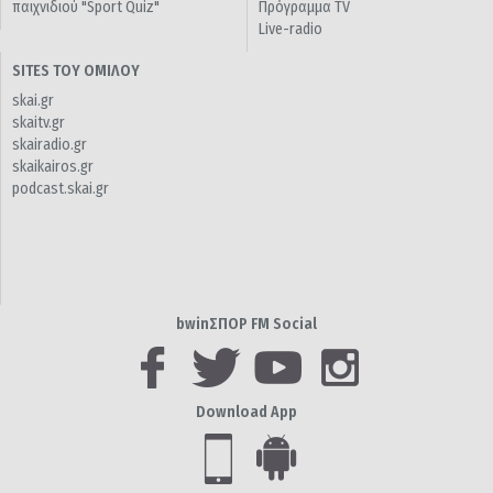
παιχνιδιού "Sport Quiz"
Πρόγραμμα TV
Live-radio
SITES ΤΟΥ ΟΜΙΛΟΥ
skai.gr
skaitv.gr
skairadio.gr
skaikairos.gr
podcast.skai.gr
bwinΣΠΟΡ FM Social
Download App