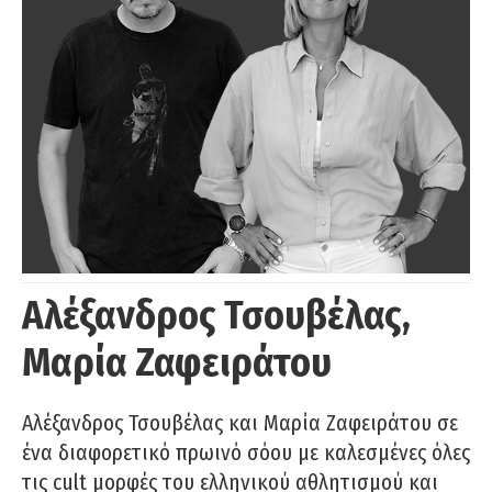
Αλέξανδρος Τσουβέλας,
Μαρία Ζαφειράτου
Αλέξανδρος Τσουβέλας και Μαρία Ζαφειράτου σε
ένα διαφορετικό πρωινό σόου με καλεσμένες όλες
τις cult μορφές του ελληνικού αθλητισμού και