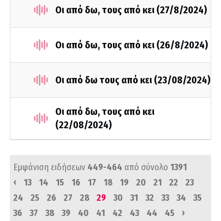
Οι από δω, τους από κει (27/8/2024)
Οι από δω, τους από κει (26/8/2024)
Οι από δω τους από κει (23/08/2024)
Οι από δω, τους από κει
(22/08/2024)
Εμφάνιση ειδήσεων
449-464
από σύνολο
1391
‹
13
14
15
16
17
18
19
20
21
22
23
24
25
26
27
28
29
30
31
32
33
34
35
›
36
37
38
39
40
41
42
43
44
45