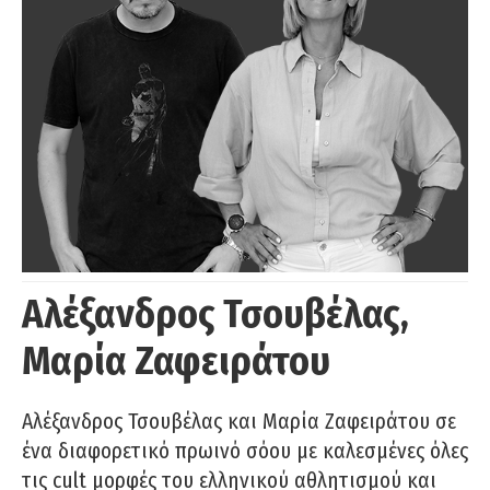
Αλέξανδρος Τσουβέλας,
Μαρία Ζαφειράτου
Αλέξανδρος Τσουβέλας και Μαρία Ζαφειράτου σε
ένα διαφορετικό πρωινό σόου με καλεσμένες όλες
τις cult μορφές του ελληνικού αθλητισμού και