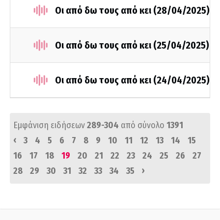
Οι από δω τους από κει (28/04/2025)
Οι από δω τους από κει (25/04/2025)
Οι από δω τους από κει (24/04/2025)
Εμφάνιση ειδήσεων
289-304
από σύνολο
1391
‹
3
4
5
6
7
8
9
10
11
12
13
14
15
16
17
18
19
20
21
22
23
24
25
26
27
›
28
29
30
31
32
33
34
35