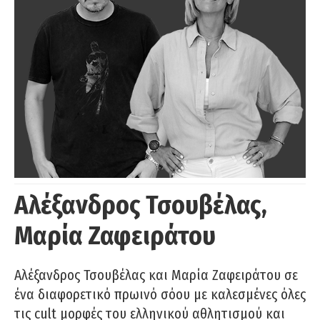
Αλέξανδρος Τσουβέλας,
Μαρία Ζαφειράτου
Αλέξανδρος Τσουβέλας και Μαρία Ζαφειράτου σε
ένα διαφορετικό πρωινό σόου με καλεσμένες όλες
τις cult μορφές του ελληνικού αθλητισμού και