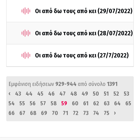
Οι από δω τους από κει (29/07/2022)
Οι από δω τους από κει (28/07/2022)
Οι από δω τους από κει (27/7/2022)
Εμφάνιση ειδήσεων
929-944
από σύνολο
1391
‹
43
44
45
46
47
48
49
50
51
52
53
54
55
56
57
58
59
60
61
62
63
64
65
›
66
67
68
69
70
71
72
73
74
75