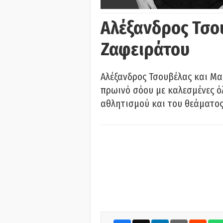
Αλέξανδρος Τσο
Ζαφειράτου
Αλέξανδρος Τσουβέλας και Μα
πρωινό σόου με καλεσμένες όλ
αθλητισμού και του θεάματος.