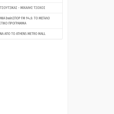
 ΤΣΟΥΤΣΙΚΑΣ - ΜΙΧΑΛΗΣ ΤΣΟΧΟΣ
ΝΙΑ bwinΣΠΟΡ FM 94,6: ΤΟ ΜΕΓΑΛΟ
ΣΤΙΚΟ ΠΡΟΓΡΑΜΜΑ
ΝΑ ΑΠΟ ΤΟ ATHENS METRO MALL