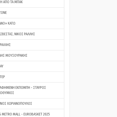
ΣΗ ΑΠΟ ΤΑ ΜΠΑΚ
ZONE
ΑΝΟ» ΚΑΤΩ
ΑΣΒΕΣΤΑΣ, ΝΙΚΟΣ ΡΑΛΛΗΣ
 ΡΑΛΛΗΣ
ΗΣ ΜΟΥΣΟΥΡΑΚΗΣ
LAY
ΤΕΡ
ΑΦΗΜΕΝΗ ΕΚΠΟΜΠΗ - ΣΤΑΥΡΟΣ
ΡΟΘΥΜΙΟΣ
ΝΟΣ ΧΩΡΙΑΝΟΠΟΥΛΟΣ
S METRO MALL - EUROBASKET 2025