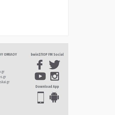
ΤΟΥ ΟΜΙΛΟΥ
bwinΣΠΟΡ FM Social
o.gr
os.gr
skai.gr
Download App