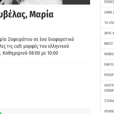
ΕΠΙΘΕ
υβέλας, Μαρία
GAME 
ΤA «Π
ΑΡΗΣ 
ρία Ζαφειράτου σε ένα διαφορετικό
ΝΙΚΟΣ
ες τις cult μορφές του ελληνικού
 Καθημερινά 08:00 με 10:00
ΜΑΝΩΛ
FAIR P
ΡΕΠΟΡ
ΗΧΟΓΡ
ΧΟΝΔ
ΣΤΕΦΑ
ATHEN