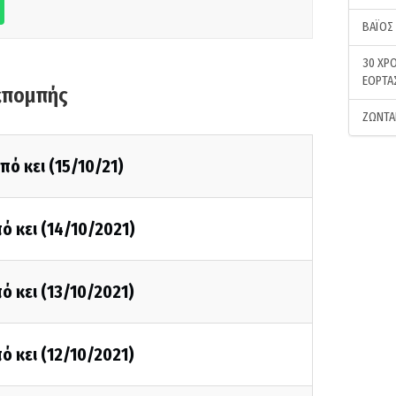
ΒΑΪΟΣ
30 ΧΡΟ
ΕΟΡΤΑ
κπομπής
ΖΩΝΤΑ
πό κει (15/10/21)
ό κει (14/10/2021)
ό κει (13/10/2021)
ό κει (12/10/2021)