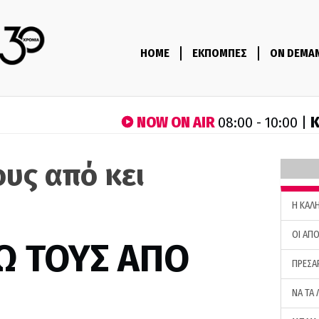
HOME
ΕΚΠΟΜΠΕΣ
ON DEMA
NOW ON AIR
Κ
08:00 - 10:00 |
ους από κει
H ΚΑΛ
ΟΙ ΑΠΟ
Ω ΤΟΥΣ ΑΠΟ
ΠΡΕΣΑ
ΝΑ ΤΑ 