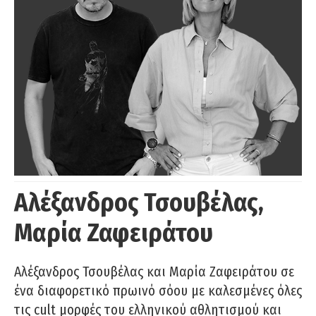
Αλέξανδρος Τσουβέλας,
Μαρία Ζαφειράτου
Αλέξανδρος Τσουβέλας και Μαρία Ζαφειράτου σε
ένα διαφορετικό πρωινό σόου με καλεσμένες όλες
τις cult μορφές του ελληνικού αθλητισμού και