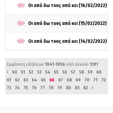
Οι από δω τους από κει (16/02/2022)
Οι από δω τους από κει (15/02/2022)
Οι από δω τους από κει (14/02/2022)
Εμφάνιση ειδήσεων
1041-1056
από σύνολο
1391
‹
50
51
52
53
54
55
56
57
58
59
60
61
62
63
64
65
66
67
68
69
70
71
72
›
73
74
75
76
77
78
79
80
81
82