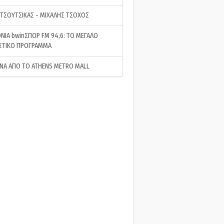
 ΤΣΟΥΤΣΙΚΑΣ - ΜΙΧΑΛΗΣ ΤΣΟΧΟΣ
ΝΙΑ bwinΣΠΟΡ FM 94,6: ΤΟ ΜΕΓΑΛΟ
ΣΤΙΚΟ ΠΡΟΓΡΑΜΜΑ
ΝΑ ΑΠΟ ΤΟ ATHENS METRO MALL