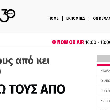
HOME
ΕΚΠΟΜΠΕΣ
ON DEMA
NOW ON AIR
16:00 - 18:0
ους από κει
)
H ΚΑΛ
ΟΙ ΑΠΟ
Ω ΤΟΥΣ ΑΠΟ
ΠΡΕΣΑ
ΝΑ ΤΑ 