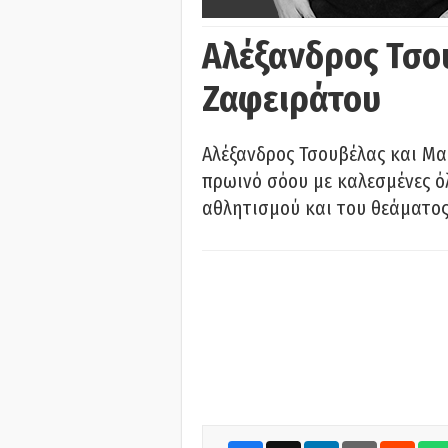
Αλέξανδρος Τσο
Ζαφειράτου
Αλέξανδρος Τσουβέλας και Μα
πρωινό σόου με καλεσμένες όλ
αθλητισμού και του θεάματος.