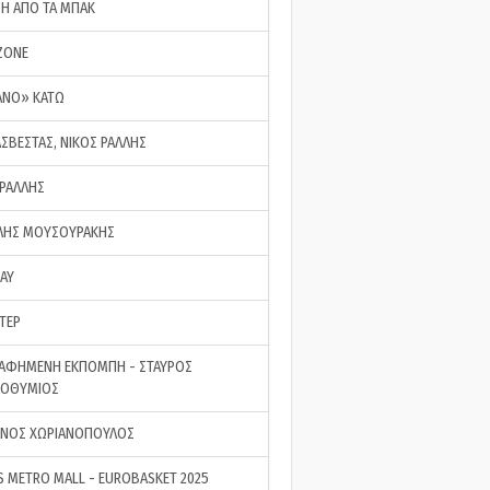
ΣΗ ΑΠΟ ΤΑ ΜΠΑΚ
ZONE
ΑΝΟ» ΚΑΤΩ
ΑΣΒΕΣΤΑΣ, ΝΙΚΟΣ ΡΑΛΛΗΣ
 ΡΑΛΛΗΣ
ΗΣ ΜΟΥΣΟΥΡΑΚΗΣ
LAY
ΤΕΡ
ΑΦΗΜΕΝΗ ΕΚΠΟΜΠΗ - ΣΤΑΥΡΟΣ
ΡΟΘΥΜΙΟΣ
ΝΟΣ ΧΩΡΙΑΝΟΠΟΥΛΟΣ
S METRO MALL - EUROBASKET 2025