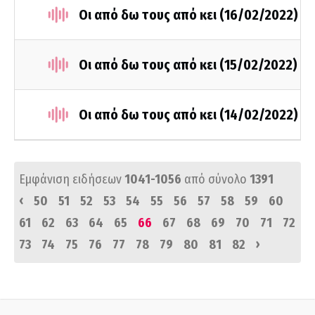
Οι από δω τους από κει (16/02/2022)
Οι από δω τους από κει (15/02/2022)
Οι από δω τους από κει (14/02/2022)
Εμφάνιση ειδήσεων
1041-1056
από σύνολο
1391
‹
50
51
52
53
54
55
56
57
58
59
60
61
62
63
64
65
66
67
68
69
70
71
72
›
73
74
75
76
77
78
79
80
81
82