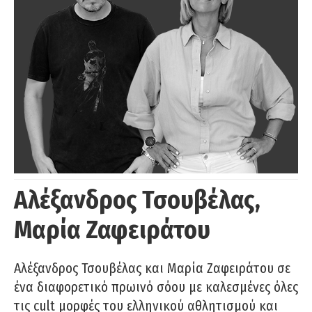
Αλέξανδρος Τσουβέλας,
Μαρία Ζαφειράτου
Αλέξανδρος Τσουβέλας και Μαρία Ζαφειράτου σε
ένα διαφορετικό πρωινό σόου με καλεσμένες όλες
τις cult μορφές του ελληνικού αθλητισμού και