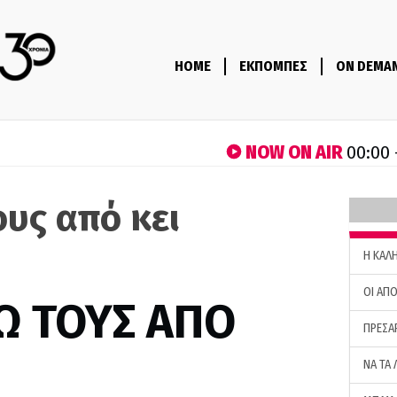
HOME
ΕΚΠΟΜΠΕΣ
ON DEMA
NOW ON AIR
00:00 
ους από κει
H ΚΑΛ
ΟΙ ΑΠΟ
Ω ΤΟΥΣ ΑΠΟ
ΠΡΕΣΑ
ΝΑ ΤΑ 