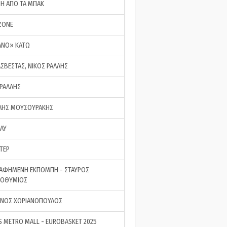
ΣΗ ΑΠΟ ΤΑ ΜΠΑΚ
ZONE
ΑΝΟ» ΚΑΤΩ
ΑΣΒΕΣΤΑΣ, ΝΙΚΟΣ ΡΑΛΛΗΣ
 ΡΑΛΛΗΣ
ΗΣ ΜΟΥΣΟΥΡΑΚΗΣ
LAY
ΤΕΡ
ΑΦΗΜΕΝΗ ΕΚΠΟΜΠΗ - ΣΤΑΥΡΟΣ
ΡΟΘΥΜΙΟΣ
ΝΟΣ ΧΩΡΙΑΝΟΠΟΥΛΟΣ
S METRO MALL - EUROBASKET 2025