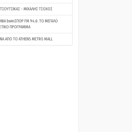
 ΤΣΟΥΤΣΙΚΑΣ - ΜΙΧΑΛΗΣ ΤΣΟΧΟΣ
ΝΙΑ bwinΣΠΟΡ FM 94,6: ΤΟ ΜΕΓΑΛΟ
ΣΤΙΚΟ ΠΡΟΓΡΑΜΜΑ
ΝΑ ΑΠΟ ΤΟ ATHENS METRO MALL