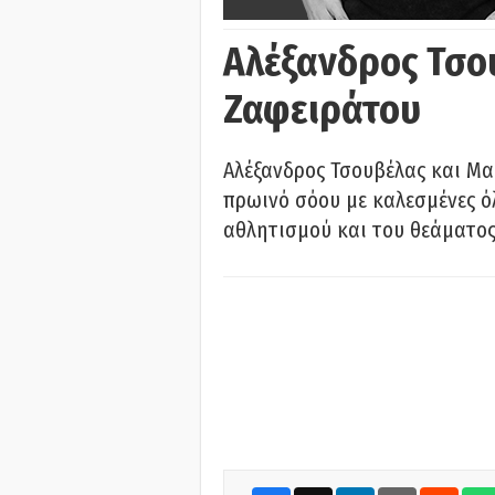
Αλέξανδρος Τσο
Ζαφειράτου
Αλέξανδρος Τσουβέλας και Μα
πρωινό σόου με καλεσμένες όλ
αθλητισμού και του θεάματος.