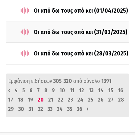
Οι από δω τους από κει (01/04/2025)
Οι από δω τους από κει (31/03/2025)
Οι από δω τους από κει (28/03/2025)
Εμφάνιση ειδήσεων
305-320
από σύνολο
1391
‹
4
5
6
7
8
9
10
11
12
13
14
15
16
17
18
19
20
21
22
23
24
25
26
27
28
›
29
30
31
32
33
34
35
36