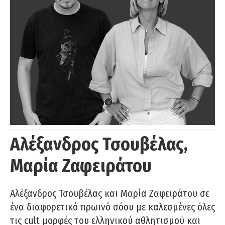
Αλέξανδρος Τσουβέλας,
Μαρία Ζαφειράτου
Αλέξανδρος Τσουβέλας και Μαρία Ζαφειράτου σε
ένα διαφορετικό πρωινό σόου με καλεσμένες όλες
τις cult μορφές του ελληνικού αθλητισμού και