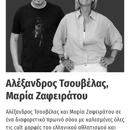
Αλέξανδρος Τσουβέλας,
Μαρία Ζαφειράτου
Αλέξανδρος Τσουβέλας και Μαρία Ζαφειράτου σε
ένα διαφορετικό πρωινό σόου με καλεσμένες όλες
τις cult μορφές του ελληνικού αθλητισμού και