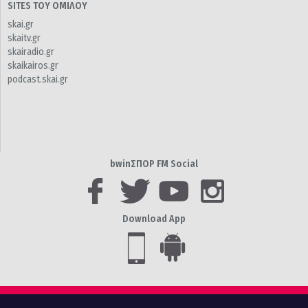
SITES ΤΟΥ ΟΜΙΛΟΥ
skai.gr
skaitv.gr
skairadio.gr
skaikairos.gr
podcast.skai.gr
bwinΣΠΟΡ FM Social
Download App