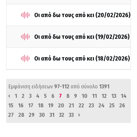
Οι από δω τους από κει (20/02/2026)
Οι από δω τους από κει (19/02/2026)
Οι από δω τους από κει (18/02/2026)
Εμφάνιση ειδήσεων
97-112
από σύνολο
1391
‹
1
2
3
4
5
6
7
8
9
10
11
12
13
14
15
16
17
18
19
20
21
22
23
24
25
26
›
27
28
29
30
31
32
33