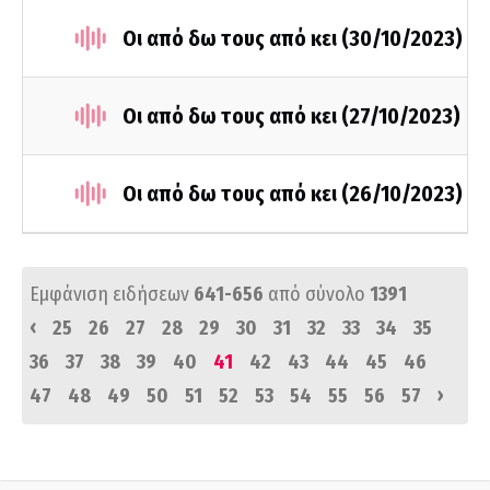
Οι από δω τους από κει (30/10/2023)
Οι από δω τους από κει (27/10/2023)
Οι από δω τους από κει (26/10/2023)
Εμφάνιση ειδήσεων
641-656
από σύνολο
1391
‹
25
26
27
28
29
30
31
32
33
34
35
36
37
38
39
40
41
42
43
44
45
46
›
47
48
49
50
51
52
53
54
55
56
57