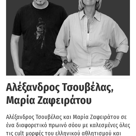
Αλέξανδρος Τσουβέλας,
Μαρία Ζαφειράτου
Αλέξανδρος Τσουβέλας και Μαρία Ζαφειράτου σε
ένα διαφορετικό πρωινό σόου με καλεσμένες όλες
τις cult μορφές του ελληνικού αθλητισμού και