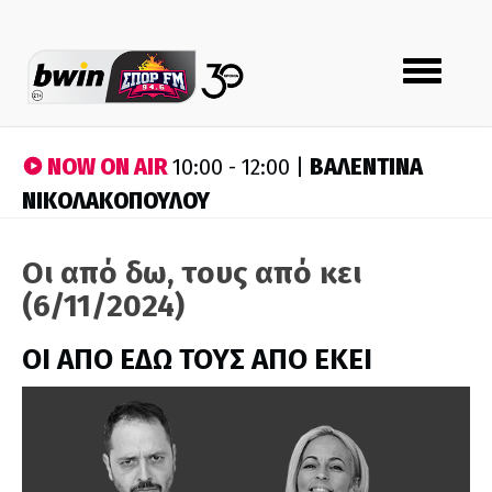
Toggle
navigation
NOW ON AIR
ΒΑΛΕΝΤΙΝΑ
10:00 - 12:00 |
ΝΙΚΟΛΑΚΟΠΟΥΛΟΥ
Οι από δω, τους από κει
(6/11/2024)
ΟΙ ΑΠΟ ΕΔΩ ΤΟΥΣ ΑΠΟ ΕΚΕΙ