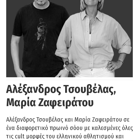
Αλέξανδρος Τσουβέλας,
Μαρία Ζαφειράτου
Αλέξανδρος Τσουβέλας και Μαρία Ζαφειράτου σε
ένα διαφορετικό πρωινό σόου με καλεσμένες όλες
τις cult μορφές του ελληνικού αθλητισμού και