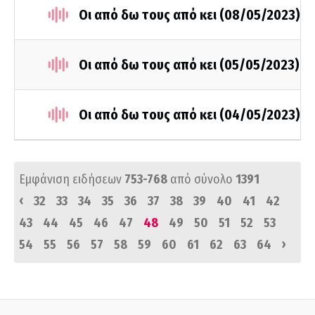
Οι από δω τους από κει (08/05/2023)
Οι από δω τους από κει (05/05/2023)
Οι από δω τους από κει (04/05/2023)
Εμφάνιση ειδήσεων
753-768
από σύνολο
1391
‹
32
33
34
35
36
37
38
39
40
41
42
43
44
45
46
47
48
49
50
51
52
53
›
54
55
56
57
58
59
60
61
62
63
64