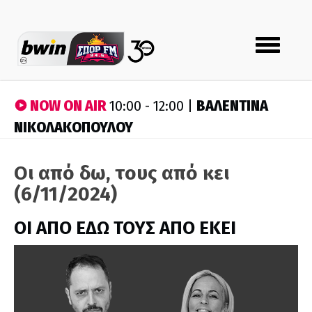
Toggle
navigation
NOW ON AIR
ΒΑΛΕΝΤΙΝΑ
10:00 - 12:00 |
ΝΙΚΟΛΑΚΟΠΟΥΛΟΥ
Οι από δω, τους από κει
(6/11/2024)
ΟΙ ΑΠΟ ΕΔΩ ΤΟΥΣ ΑΠΟ ΕΚΕΙ