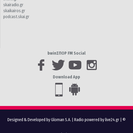
skairadio.gr
skaikairos.gr
podcast.skai.gr
bwinΣΠΟΡ FM Social
Download App
Designed & Developed by Gloman S.A.
|
Radio powered by live24.gr
| ©