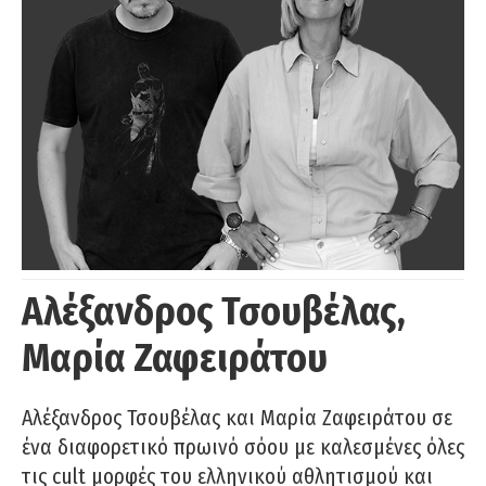
Αλέξανδρος Τσουβέλας,
Μαρία Ζαφειράτου
Αλέξανδρος Τσουβέλας και Μαρία Ζαφειράτου σε
ένα διαφορετικό πρωινό σόου με καλεσμένες όλες
τις cult μορφές του ελληνικού αθλητισμού και