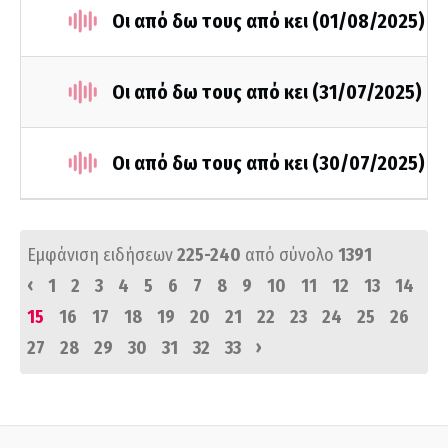
Οι από δω τους από κει (01/08/2025)
Οι από δω τους από κει (31/07/2025)
Οι από δω τους από κει (30/07/2025)
Εμφάνιση ειδήσεων
225-240
από σύνολο
1391
‹
1
2
3
4
5
6
7
8
9
10
11
12
13
14
15
16
17
18
19
20
21
22
23
24
25
26
›
27
28
29
30
31
32
33