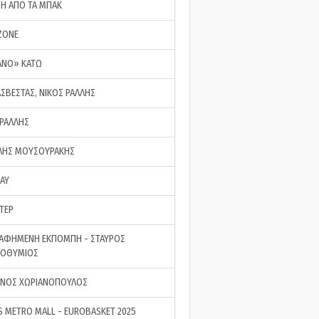
ΣΗ ΑΠΟ ΤΑ ΜΠΑΚ
ZONE
ΑΝΟ» ΚΑΤΩ
ΑΣΒΕΣΤΑΣ, ΝΙΚΟΣ ΡΑΛΛΗΣ
 ΡΑΛΛΗΣ
ΗΣ ΜΟΥΣΟΥΡΑΚΗΣ
LAY
ΤΕΡ
ΑΦΗΜΕΝΗ ΕΚΠΟΜΠΗ - ΣΤΑΥΡΟΣ
ΡΟΘΥΜΙΟΣ
ΝΟΣ ΧΩΡΙΑΝΟΠΟΥΛΟΣ
S METRO MALL - EUROBASKET 2025