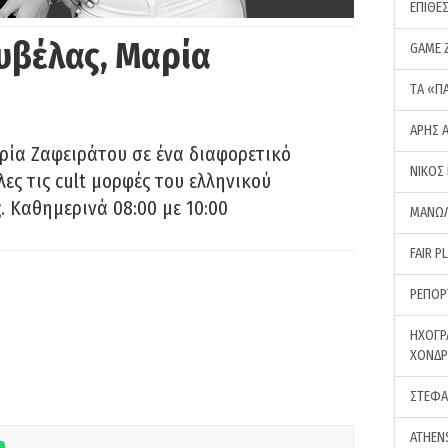
ΕΠΙΘΕ
υβέλας, Μαρία
GAME 
ΤA «Π
ΑΡΗΣ 
ρία Ζαφειράτου σε ένα διαφορετικό
ΝΙΚΟΣ
ες τις cult μορφές του ελληνικού
 Καθημερινά 08:00 με 10:00
ΜΑΝΩΛ
FAIR P
ΡΕΠΟΡ
ΗΧΟΓΡ
ΧΟΝΔ
ΣΤΕΦΑ
ATHEN