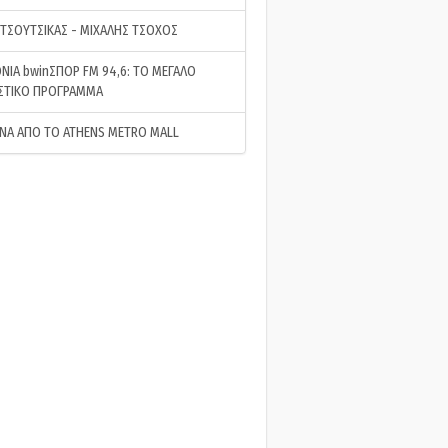
 ΤΣΟΥΤΣΙΚΑΣ - ΜΙΧΑΛΗΣ ΤΣΟΧΟΣ
ΝΙΑ bwinΣΠΟΡ FM 94,6: ΤΟ ΜΕΓΑΛΟ
ΣΤΙΚΟ ΠΡΟΓΡΑΜΜΑ
ΝΑ ΑΠΟ ΤΟ ATHENS METRO MALL