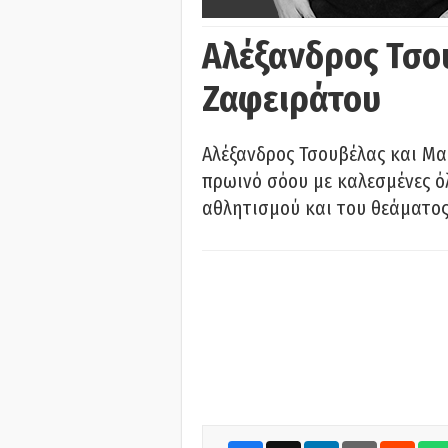
Αλέξανδρος Τσο
Ζαφειράτου
Αλέξανδρος Τσουβέλας και Μα
πρωινό σόου με καλεσμένες όλ
αθλητισμού και του θεάματος.