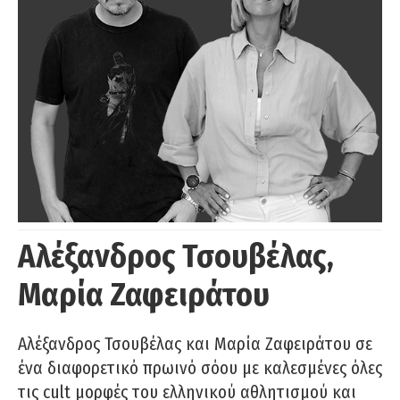
Αλέξανδρος Τσουβέλας,
Μαρία Ζαφειράτου
Αλέξανδρος Τσουβέλας και Μαρία Ζαφειράτου σε
ένα διαφορετικό πρωινό σόου με καλεσμένες όλες
τις cult μορφές του ελληνικού αθλητισμού και