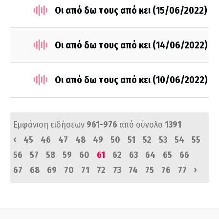
Οι από δω τους από κει (15/06/2022)
Οι από δω τους από κει (14/06/2022)
Οι από δω τους από κει (10/06/2022)
Εμφάνιση ειδήσεων
961-976
από σύνολο
1391
‹
45
46
47
48
49
50
51
52
53
54
55
56
57
58
59
60
61
62
63
64
65
66
›
67
68
69
70
71
72
73
74
75
76
77