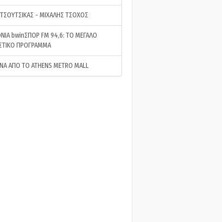
 ΤΣΟΥΤΣΙΚΑΣ - ΜΙΧΑΛΗΣ ΤΣΟΧΟΣ
ΝΙΑ bwinΣΠΟΡ FM 94,6: ΤΟ ΜΕΓΑΛΟ
ΣΤΙΚΟ ΠΡΟΓΡΑΜΜΑ
ΝΑ ΑΠΟ ΤΟ ATHENS METRO MALL