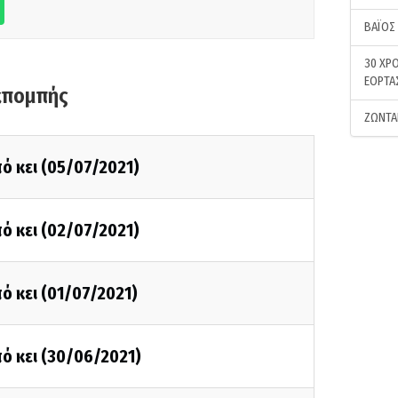
ΒΑΪΟΣ
30 ΧΡΟ
ΕΟΡΤΑ
κπομπής
ΖΩΝΤΑ
ό κει (05/07/2021)
ό κει (02/07/2021)
ό κει (01/07/2021)
ό κει (30/06/2021)