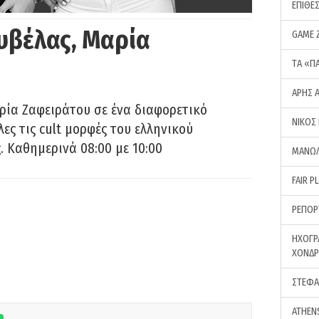
ΕΠΙΘΕ
υβέλας, Μαρία
GAME 
ΤA «Π
ΑΡΗΣ 
ρία Ζαφειράτου σε ένα διαφορετικό
ΝΙΚΟΣ
ες τις cult μορφές του ελληνικού
 Καθημερινά 08:00 με 10:00
ΜΑΝΩΛ
FAIR P
ΡΕΠΟΡ
ΗΧΟΓΡ
ΧΟΝΔ
ΣΤΕΦΑ
ATHEN