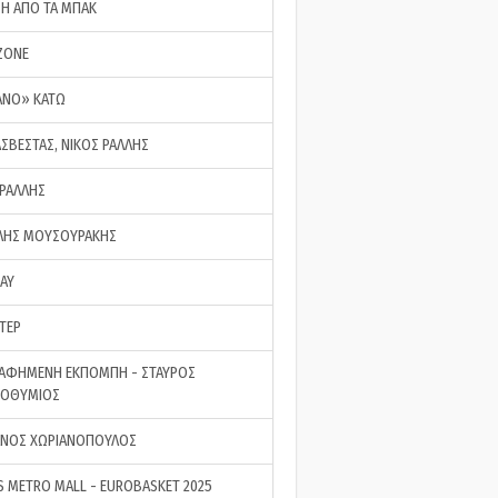
ΣΗ ΑΠΟ ΤΑ ΜΠΑΚ
ZONE
ΑΝΟ» ΚΑΤΩ
ΑΣΒΕΣΤΑΣ, ΝΙΚΟΣ ΡΑΛΛΗΣ
 ΡΑΛΛΗΣ
ΗΣ ΜΟΥΣΟΥΡΑΚΗΣ
LAY
ΤΕΡ
ΑΦΗΜΕΝΗ ΕΚΠΟΜΠΗ - ΣΤΑΥΡΟΣ
ΡΟΘΥΜΙΟΣ
ΝΟΣ ΧΩΡΙΑΝΟΠΟΥΛΟΣ
S METRO MALL - EUROBASKET 2025