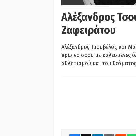
Αλέξανδρος Τσο
Ζαφειράτου
Αλέξανδρος Τσουβέλας και Μα
πρωινό σόου με καλεσμένες όλ
αθλητισμού και του θεάματος.