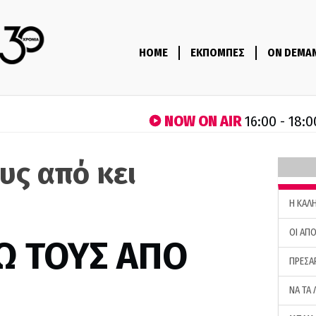
HOME
ΕΚΠΟΜΠΕΣ
ON DEMA
NOW ON AIR
16:00 - 18:0
υς από κει
H ΚΑΛ
ΟΙ ΑΠΟ
Ω ΤΟΥΣ ΑΠΟ
ΠΡΕΣΑ
ΝΑ ΤΑ 