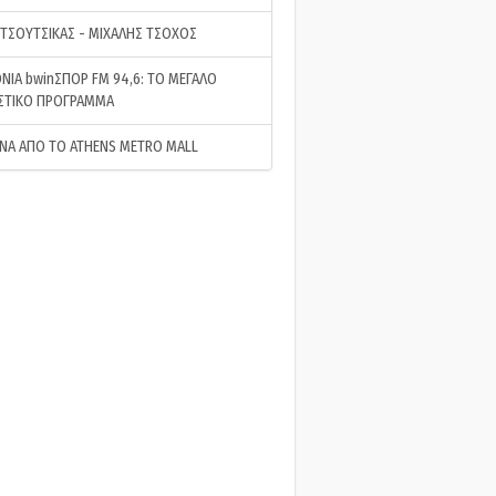
 ΤΣΟΥΤΣΙΚΑΣ - ΜΙΧΑΛΗΣ ΤΣΟΧΟΣ
ΝΙΑ bwinΣΠΟΡ FM 94,6: ΤΟ ΜΕΓΑΛΟ
ΣΤΙΚΟ ΠΡΟΓΡΑΜΜΑ
ΝΑ ΑΠΟ ΤΟ ATHENS METRO MALL