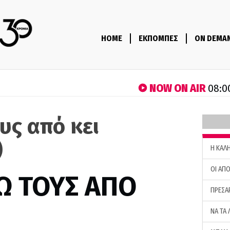
HOME
ΕΚΠΟΜΠΕΣ
ON DEMA
NOW ON AIR
08:0
υς από κει
)
H ΚΑΛ
ΟΙ ΑΠΟ
Ω ΤΟΥΣ ΑΠΟ
ΠΡΕΣΑ
ΝΑ ΤΑ 