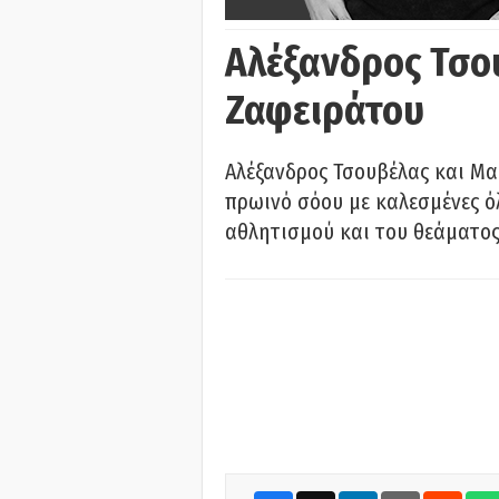
Αλέξανδρος Τσο
Ζαφειράτου
Αλέξανδρος Τσουβέλας και Μα
πρωινό σόου με καλεσμένες όλ
αθλητισμού και του θεάματος.