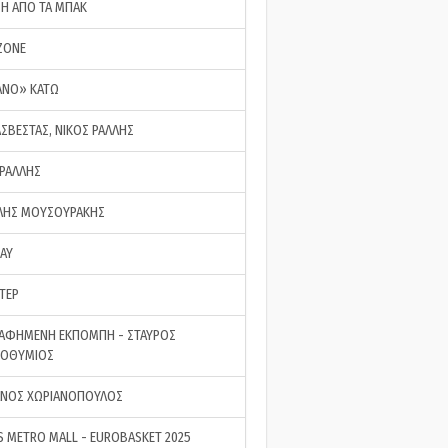
ΣΗ ΑΠΟ ΤΑ ΜΠΑΚ
ZONE
ΑΝΟ» ΚΑΤΩ
ΑΣΒΕΣΤΑΣ, ΝΙΚΟΣ ΡΑΛΛΗΣ
 ΡΑΛΛΗΣ
ΗΣ ΜΟΥΣΟΥΡΑΚΗΣ
LAY
ΤΕΡ
ΑΦΗΜΕΝΗ ΕΚΠΟΜΠΗ - ΣΤΑΥΡΟΣ
ΡΟΘΥΜΙΟΣ
ΝΟΣ ΧΩΡΙΑΝΟΠΟΥΛΟΣ
S METRO MALL - EUROBASKET 2025