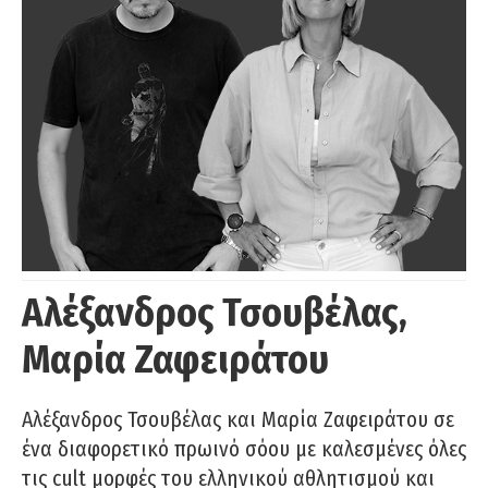
Αλέξανδρος Τσουβέλας,
Μαρία Ζαφειράτου
Αλέξανδρος Τσουβέλας και Μαρία Ζαφειράτου σε
ένα διαφορετικό πρωινό σόου με καλεσμένες όλες
τις cult μορφές του ελληνικού αθλητισμού και