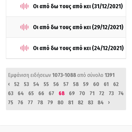
Οι από δω τους από κει (31/12/2021)
Οι από δω τους από κει (29/12/2021)
Οι από δω τους από κει (24/12/2021)
Εμφάνιση ειδήσεων
1073-1088
από σύνολο
1391
‹
52
53
54
55
56
57
58
59
60
61
62
63
64
65
66
67
68
69
70
71
72
73
74
›
75
76
77
78
79
80
81
82
83
84