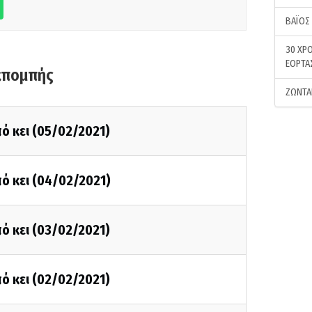
ΒΑΪΟΣ
30 ΧΡΟ
ΕΟΡΤΑ
κπομπής
ΖΩΝΤΑ
ό κει (05/02/2021)
ό κει (04/02/2021)
ό κει (03/02/2021)
ό κει (02/02/2021)