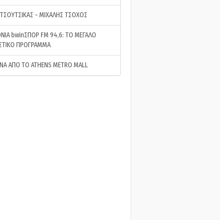
 ΤΣΟΥΤΣΙΚΑΣ - ΜΙΧΑΛΗΣ ΤΣΟΧΟΣ
ΝΙΑ bwinΣΠΟΡ FM 94,6: ΤΟ ΜΕΓΑΛΟ
ΣΤΙΚΟ ΠΡΟΓΡΑΜΜΑ
ΝΑ ΑΠΟ ΤΟ ATHENS METRO MALL