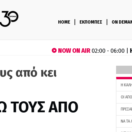
HOME
ΕΚΠΟΜΠΕΣ
ON DEMA
NOW ON AIR
02:00 - 06:00 |
υς από κει
H ΚΑΛ
ΟΙ ΑΠΟ
Ω ΤΟΥΣ ΑΠΟ
ΠΡΕΣΑ
ΝΑ ΤΑ 