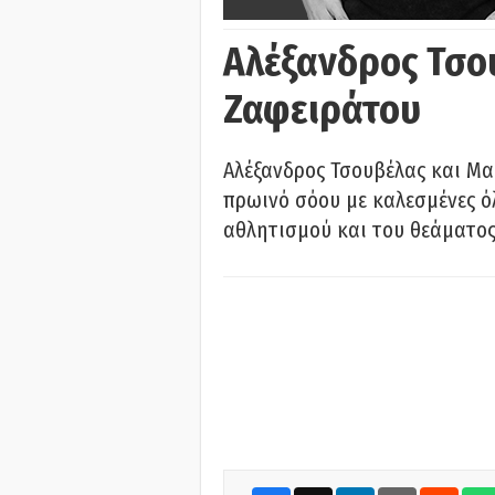
Αλέξανδρος Τσο
Ζαφειράτου
Αλέξανδρος Τσουβέλας και Μα
πρωινό σόου με καλεσμένες όλ
αθλητισμού και του θεάματος.