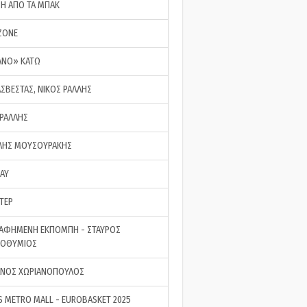
ΣΗ ΑΠΟ ΤΑ ΜΠΑΚ
ZONE
ΑΝΟ» ΚΑΤΩ
ΑΣΒΕΣΤΑΣ, ΝΙΚΟΣ ΡΑΛΛΗΣ
 ΡΑΛΛΗΣ
ΗΣ ΜΟΥΣΟΥΡΑΚΗΣ
LAY
ΤΕΡ
ΑΦΗΜΕΝΗ ΕΚΠΟΜΠΗ - ΣΤΑΥΡΟΣ
ΡΟΘΥΜΙΟΣ
ΝΟΣ ΧΩΡΙΑΝΟΠΟΥΛΟΣ
S METRO MALL - EUROBASKET 2025